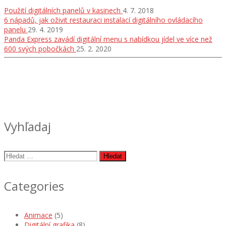
Použití digitálních panelů v kasinech
4. 7. 2018
6 nápadů, jak oživit restauraci instalací digitálního ovládacího
panelu
29. 4. 2019
Panda Express zavádí digitální menu s nabídkou jídel ve více než
600 svých pobočkách
25. 2. 2020
Vyhľadaj
Vyhledávání
Categories
Animace
(5)
Digitální grafika
(8)