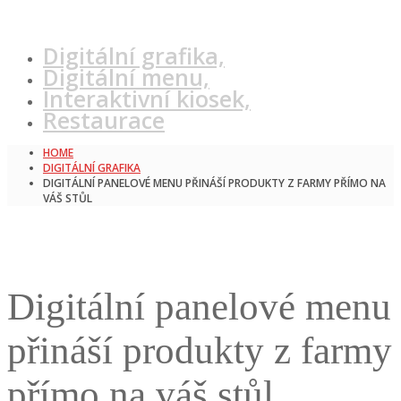
Digitální grafika,
Digitální menu,
Interaktivní kiosek,
Restaurace
HOME
DIGITÁLNÍ GRAFIKA
DIGITÁLNÍ PANELOVÉ MENU PŘINÁŠÍ PRODUKTY Z FARMY PŘÍMO NA
VÁŠ STŮL
Digitální panelové menu
přináší produkty z farmy
přímo na váš stůl