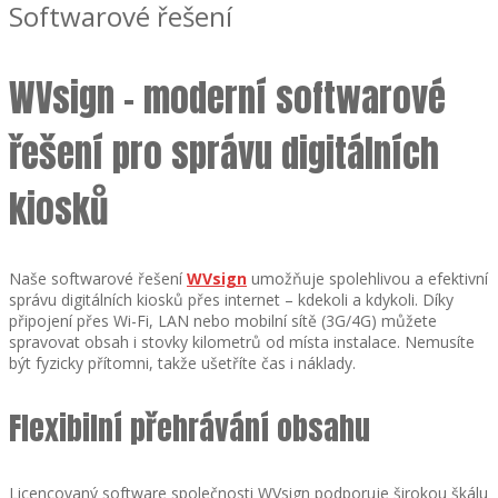
Softwarové řešení
WVsign – moderní softwarové
řešení pro správu digitálních
kiosků
Naše softwarové řešení
WVsign
umožňuje spolehlivou a efektivní
správu digitálních kiosků přes internet – kdekoli a kdykoli. Díky
připojení přes Wi-Fi, LAN nebo mobilní sítě (3G/4G) můžete
spravovat obsah i stovky kilometrů od místa instalace. Nemusíte
být fyzicky přítomni, takže ušetříte čas i náklady.
Flexibilní přehrávání obsahu
Licencovaný software společnosti WVsign podporuje širokou škálu