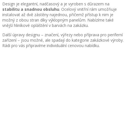
Design je elegantní, nadčasový a je vyroben s důrazem na
stabilitu a snadnou obsluhu
. Ocelový vnitřní rám umožňuje
instalovat až dvě zástěny najednou, přičemž přístup k nim je
možný z obou stran díky výklopným panelům. Nabízíme také
vnější hliníkové opláštění v barvách na zakázku.
Další úpravy designu – značení, výřezy nebo příprava pro periferní
zařízení – jsou možné, ale spadají do kategorie zakázkové výroby.
Rádi pro vás připravíme individuální cenovou nabídku.
WiFi
LAN