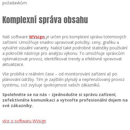
požadavkům.
Komplexní správa obsahu
Náš software
WVsign
je určen pro komplexní správu totemových
zařízení. Umožňuje snadno upravovat položky, ceny, grafiku a
vytvářet vizuální varianty. Nabízí také podrobné statistiky používání
a pokročilé nástroje pro analýzu výkonu. To umožňuje správcům
optimalizovat provoz, identifikovat trendy a efektivně spravovat
aktualizace.
Vše probíhá v reálném čase – od monitorování zařízení až po
plánování údržby. Tím je zajištěn plynulý a nepřerušovaný provoz
systému, což zvyšuje spokojenost vašich zákazníků.
Spolehněte se na nás – zjednodušte si správu zařízení,
zefektivněte komunikaci a vytvořte profesionální dojem na
své zákazníky.
více o softwaru WVsign