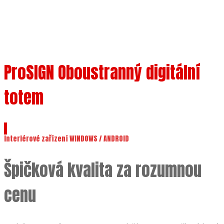
ProSIGN Oboustranný digitální
totem
Interiérové zařízení WINDOWS / ANDROID
Špičková kvalita za rozumnou
cenu