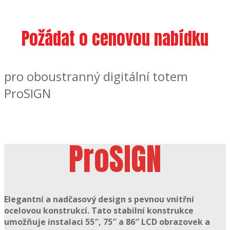
Požádat o cenovou nabídku
pro oboustranný digitální totem
ProSIGN
ProSIGN
Elegantní a nadčasový design s
pevnou vnitřní
ocelovou konstrukcí
. Tato stabilní konstrukce
umožňuje instalaci
55″, 75″ a 86″ LCD obrazovek
a