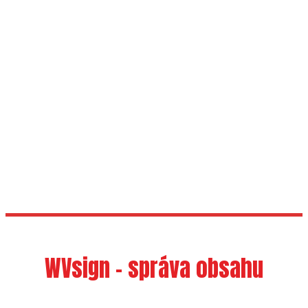
Windows
Orientace
Dotyk
WVsign - správa obsahu