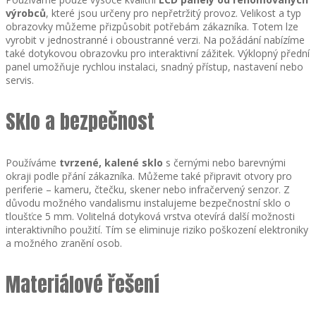
výrobců
, které jsou určeny pro nepřetržitý provoz. Velikost a typ
obrazovky můžeme přizpůsobit potřebám zákazníka. Totem lze
vyrobit v jednostranné i oboustranné verzi. Na požádání nabízíme
také dotykovou obrazovku pro interaktivní zážitek. Výklopný přední
panel umožňuje rychlou instalaci, snadný přístup, nastavení nebo
servis.
Sklo a bezpečnost
Používáme
tvrzené, kalené sklo
s černými nebo barevnými
okraji podle přání zákazníka. Můžeme také připravit otvory pro
periferie – kameru, čtečku, skener nebo infračervený senzor. Z
důvodu možného vandalismu instalujeme bezpečnostní sklo o
tloušťce 5 mm. Volitelná dotyková vrstva otevírá další možnosti
interaktivního použití. Tím se eliminuje riziko poškození elektroniky
a možného zranění osob.
Materiálové řešení