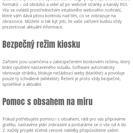
formátů – od obrázků a videí až po webové stránky a kanály RSS.
Vše se ovládá prostřednictvím intuitivního webového rozhraní,
které vám dává plnou kontrolu nad tím, co se zobrazuje na
obrazovce. Můžete si tak být jisti, že vaše zařízení budou vždy
prezentovat aktuální informace.
Bezpečný režim kiosku
Zařízení jsou uzamčena v zabezpečeném kioskovém režimu, který
brání opuštění nastaveného vizuálu. Software automaticky
obnovuje stránku, blokuje nežádoucí weby (blacklist) a povoluje
pouze ty schválené (whitelist). Řešení je proto vždy bezpečné,
spolehlivé a aktuální.
Pomoc s obsahem na míru
Pokud potřebujete pomoci i s obsahem, rádi pro vás připravíme
grafiku, nastavíme plán zobrazení a postaráme se o vše od A do
Z. Každý projekt včetně cenové nabídky přizpůsobíme vašim