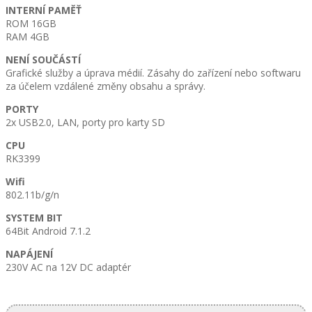
INTERNÍ PAMĚŤ
ROM 16GB
RAM 4GB
NENÍ SOUČÁSTÍ
Grafické služby a úprava médií. Zásahy do zařízení nebo softwaru
za účelem vzdálené změny obsahu a správy.
PORTY
2x USB2.0, LAN, porty pro karty SD
CPU
RK3399
Wifi
802.11b/g/n
SYSTEM BIT
64Bit Android 7.1.2
NAPÁJENÍ
230V AC na 12V DC adaptér