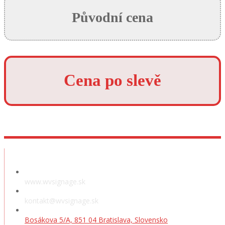
Původní cena
Cena po slevě
Předváděcí místnost
www.wvsignage.sk
kontakt@wvsignage.sk
Bosákova 5/A, 851 04 Bratislava, Slovensko