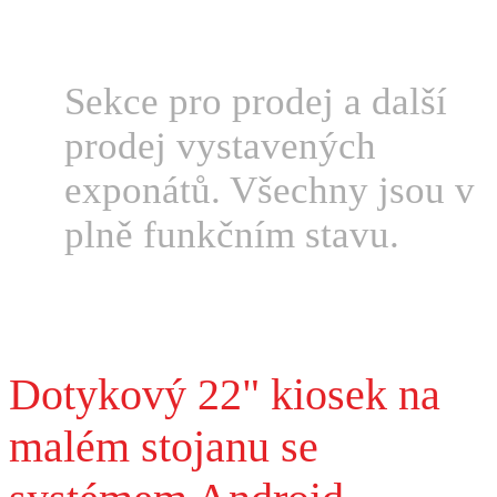
zboží
Sekce pro prodej a další
prodej vystavených
exponátů. Všechny jsou v
plně funkčním stavu.
Dotykový 22" kiosek na
malém stojanu se