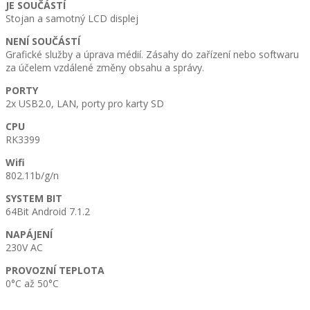
JE SOUČÁSTÍ
Stojan a samotný LCD displej
NENÍ SOUČÁSTÍ
Grafické služby a úprava médií. Zásahy do zařízení nebo softwaru
za účelem vzdálené změny obsahu a správy.
PORTY
2x USB2.0, LAN, porty pro karty SD
CPU
RK3399
Wifi
802.11b/g/n
SYSTEM BIT
64Bit Android 7.1.2
NAPÁJENÍ
230V AC
PROVOZNÍ TEPLOTA
0°C až 50°C