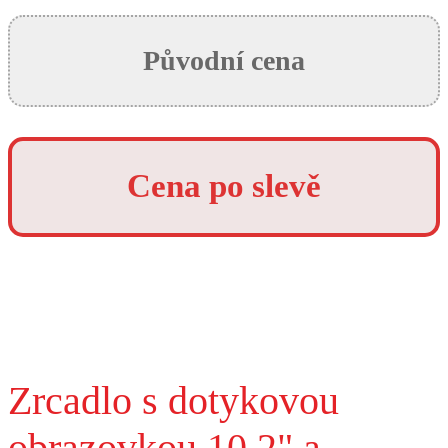
Původní cena
Cena po slevě
Zrcadlo s dotykovou
obrazovkou 10,2" a