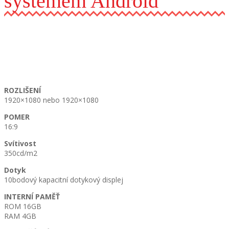
systémem Android
ROZLIŠENÍ
1920×1080 nebo 1920×1080
POMER
16:9
Svítivost
350cd/m2
Dotyk
10bodový kapacitní dotykový displej
INTERNÍ PAMĚŤ
ROM 16GB
RAM 4GB