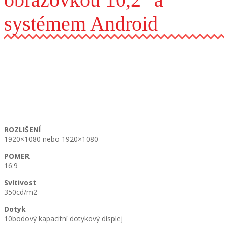
systémem Android
ROZLIŠENÍ
1920×1080 nebo 1920×1080
POMER
16:9
Svítivost
350cd/m2
Dotyk
10bodový kapacitní dotykový displej