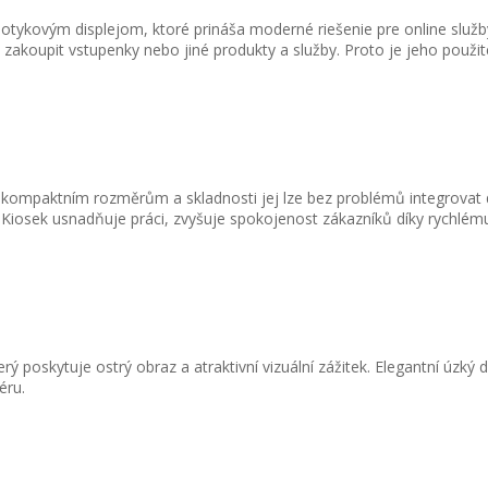
otykovým displejom, ktoré prináša moderné riešenie pre online služ
 zakoupit vstupenky nebo jiné produkty a služby. Proto je jeho použ
m kompaktním rozměrům a skladnosti jej lze bez problémů integrovat 
 Kiosek usnadňuje práci, zvyšuje spokojenost zákazníků díky rychlém
ý poskytuje ostrý obraz a atraktivní vizuální zážitek. Elegantní úzký
éru.