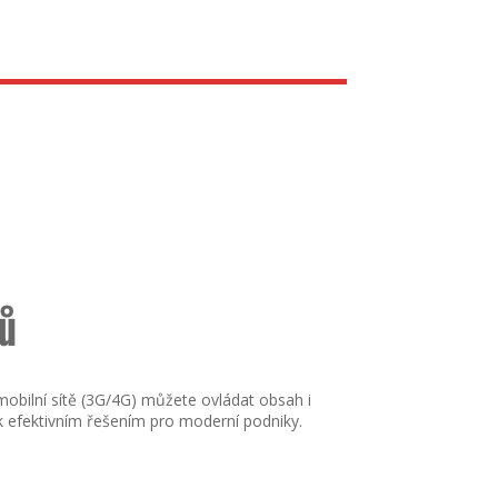
ků
 mobilní sítě (3G/4G) můžete ovládat obsah i
osk efektivním řešením pro moderní podniky.