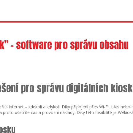
k" - software pro správu obsahu
šení pro správu digitálních kios
řes internet – kdekoli a kdykoli. Díky připojení přes Wi-Fi, LAN nebo
a proto ušetříte čas a provozní náklady. Díky této flexibilitě je WVki
iosku