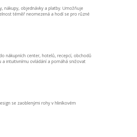
by, nákupy, objednávky a platby. Umožňuje
itelnost téměř neomezená a hodí se pro různé
do nákupních center, hotelů, recepcí, obchodů
u a intuitivnímu ovládání a pomáhá snižovat
 design se zaoblenými rohy v hliníkovém