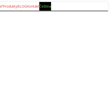
í?
Produkty
BLOG
Kontakt
Čeština