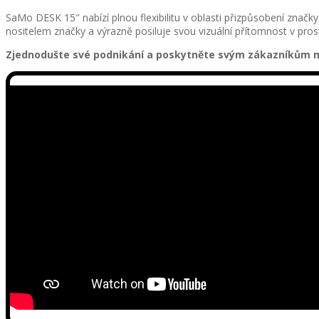
SaMo DESK 15″ nabízí plnou flexibilitu v oblasti přizpůsobení značky 
nositelem značky a výrazně posiluje svou vizuální přítomnost v pros
Zjednodušte své podnikání a poskytněte svým zákazníkům mo