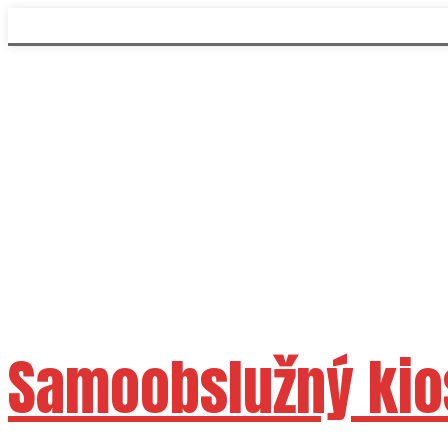
Samoobslužný kio
Dostupné velikosti 15"