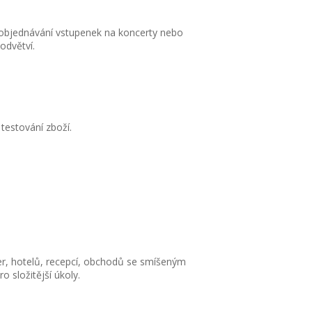
vé objednávání vstupenek na koncerty nebo
odvětví.
 testování zboží.
er, hotelů, recepcí, obchodů se smíšeným
o složitější úkoly.