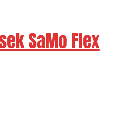
sek SaMo Flex