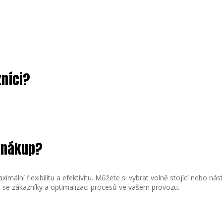
níci?
j nákup?
ximální flexibilitu a efektivitu. Můžete si vybrat volně stojící nebo n
e se zákazníky a optimalizaci procesů ve vašem provozu.