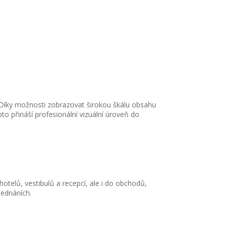
. Díky možnosti zobrazovat širokou škálu obsahu
to přináší profesionální vizuální úroveň do
hotelů, vestibulů a recepcí, ale i do obchodů,
jednáních.