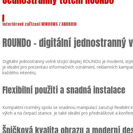
Interiérové zařízení WINDOWS / ANDROID
ROUNDo – digitální jednostranný v
Digitální jednostranný volně stojící displej ROUNDo je moderní, st
je ideální pro prezentaci informačních oznámení, reklamních kampaní
každého interiéru.
Flexibilní použití a snadná instalace
Kompaktní rozměry spolu se snadnou manipulací zaručují flexibilní in
výloh a na čerpací stanice. Je také ideální pro přednáškové a konfer
Špičková kvalita obrazu a moderní de