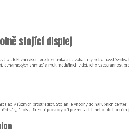
olně stojící displej
ylové a efektivní řešení pro komunikaci se zákazníky nebo návštěvníky
, dynamických animací a multimediálních videí. Jeho všestrannost pro
stalaci v různých prostředích. Stojan je vhodný do nákupních center, 
enční sály, školy a firemní prostory při prezentacích nebo obchodních 
sign