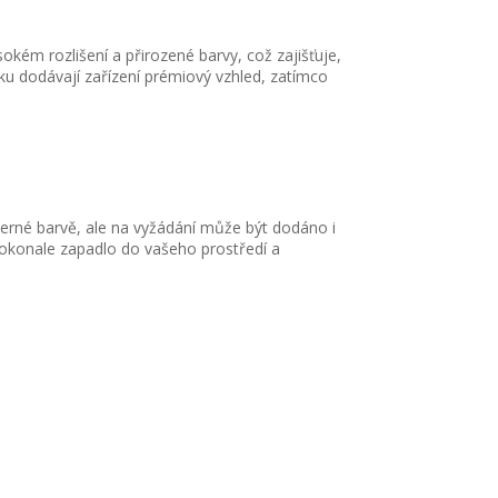
ém rozlišení a přirozené barvy, což zajišťuje,
íku dodávají zařízení prémiový vzhled, zatímco
 černé barvě, ale na vyžádání může být dodáno i
 dokonale zapadlo do vašeho prostředí a