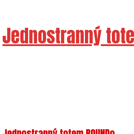
Jednostranný tot
Dostupné velikosti 43" 55" 65" 65" 75" 8
Jednostranný totem ROUNDo