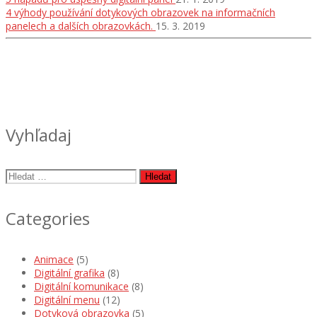
4 výhody používání dotykových obrazovek na informačních
panelech a dalších obrazovkách.
15. 3. 2019
Vyhľadaj
Vyhledávání
Categories
Animace
(5)
Digitální grafika
(8)
Digitální komunikace
(8)
Digitální menu
(12)
Dotyková obrazovka
(5)