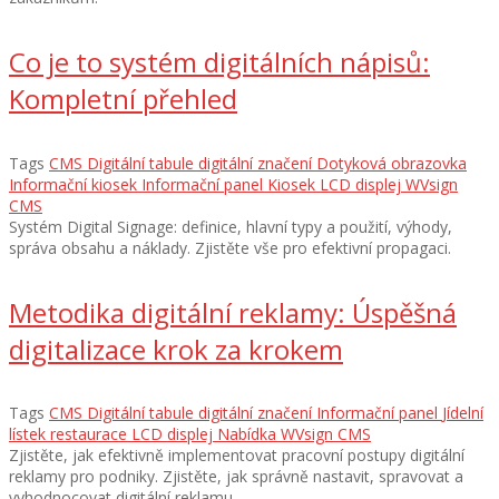
Co je to systém digitálních nápisů:
Kompletní přehled
Tags
CMS
Digitální tabule
digitální značení
Dotyková obrazovka
Informační kiosek
Informační panel
Kiosek
LCD displej
WVsign
CMS
Systém Digital Signage: definice, hlavní typy a použití, výhody,
správa obsahu a náklady. Zjistěte vše pro efektivní propagaci.
Metodika digitální reklamy: Úspěšná
digitalizace krok za krokem
Tags
CMS
Digitální tabule
digitální značení
Informační panel
Jídelní
lístek restaurace
LCD displej
Nabídka
WVsign CMS
Zjistěte, jak efektivně implementovat pracovní postupy digitální
reklamy pro podniky. Zjistěte, jak správně nastavit, spravovat a
vyhodnocovat digitální reklamu.