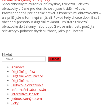
Spotřebitelský televizor vs. průmyslový televizor Televizní
obrazovky určené pro domácnosti jsou k vidění všude.
Pravděpodobně jste se také setkali s komerčními obrazovkami –
ale příliš jste o tom nepřemýšleli. Pokud tedy chcete doplnit své
obchodní prostory o digitální reklamu, umístěte televizní
obrazovku do čekárny nebo odpočinkové místnosti, použijte
televizory v pohostinských službách, jako jsou hotely ...
Hľadať
Hľadať
Animace
Digitální grafika
Digitální komunikace
Digitální menu
Dotyková obrazovka
Informační tabule stánku
Interaktivní kiosek
Jednostranný totem
Léky