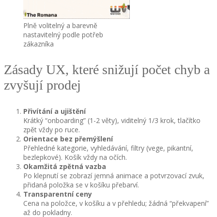
Plně volitelný a barevně
nastavitelný podle potřeb
zákazníka
Zásady UX, které snižují počet chyb a
zvyšují prodej
Přivítání a ujištění
Krátký “onboarding” (1-2 věty), viditelný 1/3 krok, tlačítko
zpět vždy po ruce.
Orientace bez přemýšlení
Přehledné kategorie, vyhledávání, filtry (vege, pikantní,
bezlepkové). Košík vždy na očích.
Okamžitá zpětná vazba
Po klepnutí se zobrazí jemná animace a potvrzovací zvuk,
přidaná položka se v košíku přebarví.
Transparentní ceny
Cena na položce, v košíku a v přehledu; žádná “překvapení”
až do pokladny.