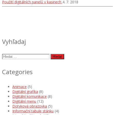
Použití digitálních panelů v kasinech
4. 7. 2018
Vyhľadaj
Vyhledávání
Categories
Animace
(5)
Digitální grafika
(8)
Digitální komunikace
(8)
Digitální menu
(12)
Dotyková obrazovka
(5)
Informační tabule stánku
(4)