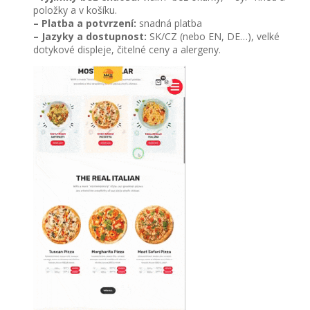
položky a v košíku.
– Platba a potvrzení:
snadná platba
– Jazyky a dostupnost:
SK/CZ (nebo EN, DE…), velké
dotykové displeje, čitelné ceny a alergeny.