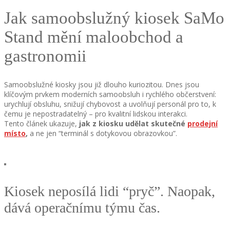
Jak samoobslužný kiosek SaMo
Stand mění maloobchod a
gastronomii
Samoobslužné kiosky jsou již dlouho kuriozitou. Dnes jsou
klíčovým prvkem moderních samoobsluh i rychlého občerstvení:
urychlují obsluhu, snižují chybovost a uvolňují personál pro to, k
čemu je nepostradatelný – pro kvalitní lidskou interakci.
Tento článek ukazuje,
jak z kiosku udělat skutečné
prodejní
místo
,
a ne jen “terminál s dotykovou obrazovkou”.
Kiosek neposílá lidi “pryč”. Naopak,
dává operačnímu týmu čas.