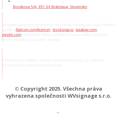
Bosákova 5/A, 851 04 Bratislava, Slovensko
Poděkování
Respektujeme a podporujeme následující stránky pro jejich kvalitní
grafiku:
flaticon.com
(licence)
,
stocksnap.io
,
pixabay.com
,
pexels.com
. Děkujeme těmto portálům za umožnění vytvoření
těchto vizuálně poutavých stránek.
Přihlásit se k odběru novinek
Přihlaste se k odběru našeho newsletteru a my vás budeme
informovat o novinkách a trendech.
Chcem odoberať novinky a správy
© Copyright 2025. Všechna práva
vyhrazena společnosti WVsignage s.r.o.