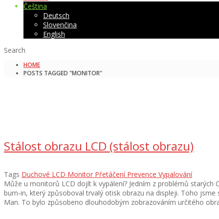
Čeština
Deutsch
Slovenčina
English
Search
HOME
POSTS TAGGED "MONITOR"
Stálost obrazu LCD (stálost obrazu)
Tags
Duchové
LCD
Monitor
Přetáčení
Prevence
Vypalování
Může u monitorů LCD dojít k vypálení? Jedním z problémů starých CR
burn-in, který způsoboval trvalý otisk obrazu na displeji. Toho jsm
Man. To bylo způsobeno dlouhodobým zobrazováním určitého obrazu