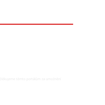
 Děkujeme těmto portálům za umožnění