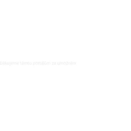
 Děkujeme těmto portálům za umožnění