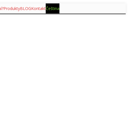
í?
Produkty
BLOG
Kontakt
Čeština