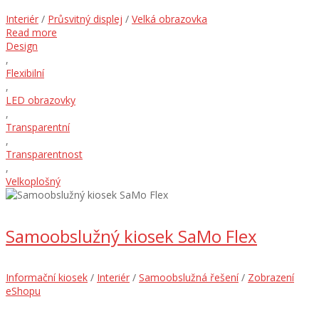
Interiér
/
Průsvitný displej
/
Velká obrazovka
Read more
Design
,
Flexibilní
,
LED obrazovky
,
Transparentní
,
Transparentnost
,
Velkoplošný
Samoobslužný kiosek SaMo Flex
Informační kiosek
/
Interiér
/
Samoobslužná řešení
/
Zobrazení
eShopu