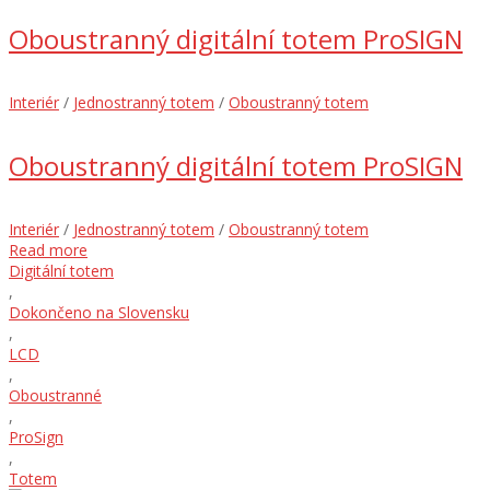
Oboustranný digitální totem ProSIGN
Interiér
/
Jednostranný totem
/
Oboustranný totem
Oboustranný digitální totem ProSIGN
Interiér
/
Jednostranný totem
/
Oboustranný totem
Read more
Digitální totem
,
Dokončeno na Slovensku
,
LCD
,
Oboustranné
,
ProSign
,
Totem