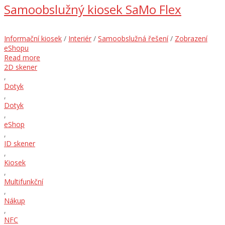
Samoobslužný kiosek SaMo Flex
Informační kiosek
/
Interiér
/
Samoobslužná řešení
/
Zobrazení
eShopu
Read more
2D skener
,
Dotyk
,
Dotyk
,
eShop
,
ID skener
,
Kiosek
,
Multifunkční
,
Nákup
,
NFC