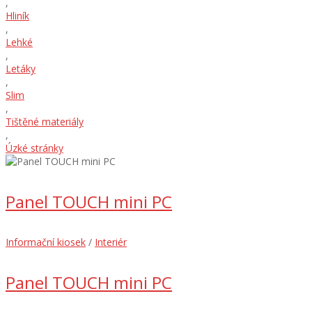
,
Hliník
,
Lehké
,
Letáky
,
Slim
,
Tištěné materiály
,
Úzké stránky
Panel TOUCH mini PC
Informační kiosek
/
Interiér
Panel TOUCH mini PC