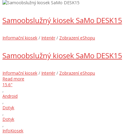
Samoobslužný kiosek SaMo DESK15
Informační kiosek
/
Interiér
/
Zobrazení eShopu
Samoobslužný kiosek SaMo DESK15
Informační kiosek
/
Interiér
/
Zobrazení eShopu
Read more
15.6"
,
Android
,
Dotyk
,
Dotyk
,
InfoKiosek