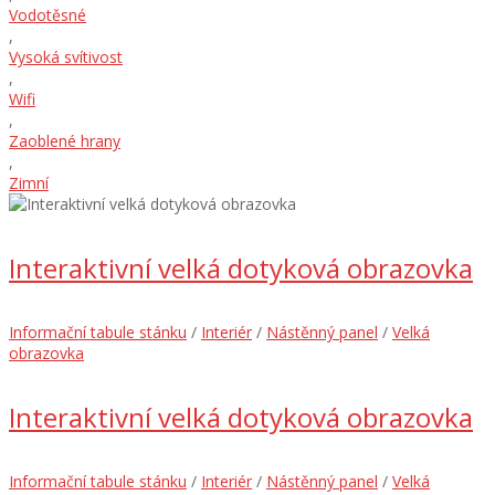
Vodotěsné
,
Vysoká svítivost
,
Wifi
,
Zaoblené hrany
,
Zimní
Interaktivní velká dotyková obrazovka
Informační tabule stánku
/
Interiér
/
Nástěnný panel
/
Velká
obrazovka
Interaktivní velká dotyková obrazovka
Informační tabule stánku
/
Interiér
/
Nástěnný panel
/
Velká