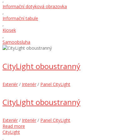
,
Informační dotyková obrazovka
,
Informační tabule
,
Kiosek
,
Samoobsluha
CityLight oboustranný
Exteriér
/
Interiér
/
Panel CityLight
CityLight oboustranný
Exteriér
/
Interiér
/
Panel CityLight
Read more
CityLight
,