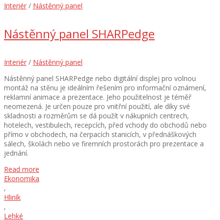
Interiér
/
Nástěnný panel
Nástěnný panel SHARPedge
Interiér
/
Nástěnný panel
Nástěnný panel SHARPedge nebo digitální displej pro volnou
montáž na stěnu je ideálním řešením pro informační oznámení,
reklamní animace a prezentace. Jeho použitelnost je téměř
neomezená. Je určen pouze pro vnitřní použití, ale díky své
skladnosti a rozměrům se dá použít v nákupních centrech,
hotelech, vestibulech, recepcích, před vchody do obchodů nebo
přímo v obchodech, na čerpacích stanicích, v přednáškových
sálech, školách nebo ve firemních prostorách pro prezentace a
jednání.
Read more
Ekonomika
,
Hliník
,
Lehké