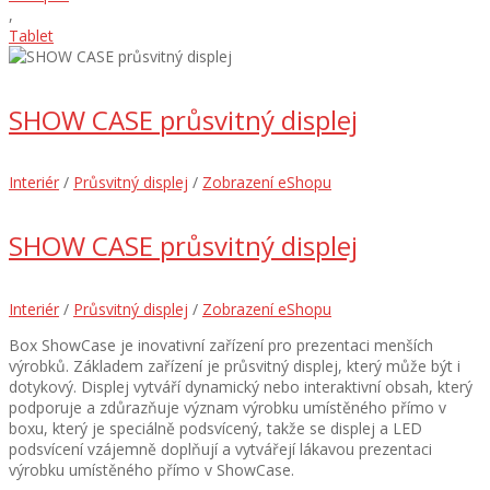
,
Tablet
SHOW CASE průsvitný displej
Interiér
/
Průsvitný displej
/
Zobrazení eShopu
SHOW CASE průsvitný displej
Interiér
/
Průsvitný displej
/
Zobrazení eShopu
Box ShowCase je inovativní zařízení pro prezentaci menších
výrobků. Základem zařízení je průsvitný displej, který může být i
dotykový. Displej vytváří dynamický nebo interaktivní obsah, který
podporuje a zdůrazňuje význam výrobku umístěného přímo v
boxu, který je speciálně podsvícený, takže se displej a LED
podsvícení vzájemně doplňují a vytvářejí lákavou prezentaci
výrobku umístěného přímo v ShowCase.