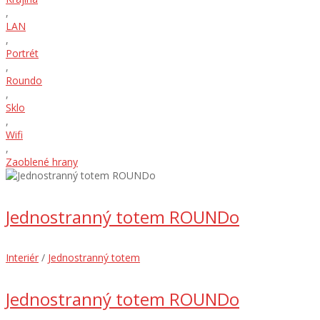
,
LAN
,
Portrét
,
Roundo
,
Sklo
,
Wifi
,
Zaoblené hrany
Jednostranný totem ROUNDo
Interiér
/
Jednostranný totem
Jednostranný totem ROUNDo