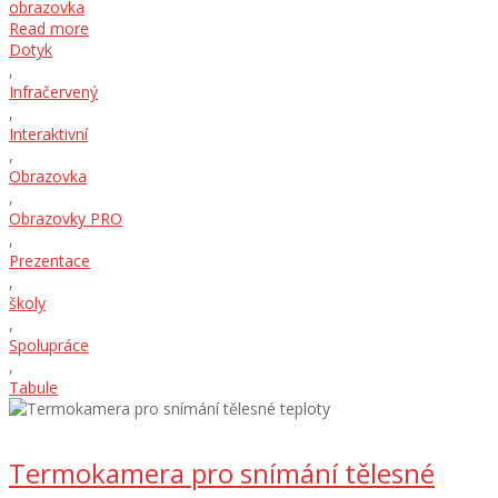
obrazovka
Read more
Dotyk
,
Infračervený
,
Interaktivní
,
Obrazovka
,
Obrazovky PRO
,
Prezentace
,
školy
,
Spolupráce
,
Tabule
Termokamera pro snímání tělesné