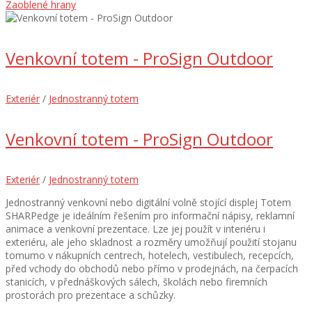
Zaoblené hrany
Venkovní totem - ProSign Outdoor
Exteriér
/
Jednostranný totem
Venkovní totem - ProSign Outdoor
Exteriér
/
Jednostranný totem
Jednostranný venkovní nebo digitální volně stojící displej Totem
SHARPedge je ideálním řešením pro informační nápisy, reklamní
animace a venkovní prezentace. Lze jej použít v interiéru i
exteriéru, ale jeho skladnost a rozměry umožňují použití stojanu
tomumo v nákupních centrech, hotelech, vestibulech, recepcích,
před vchody do obchodů nebo přímo v prodejnách, na čerpacích
stanicích, v přednáškových sálech, školách nebo firemních
prostorách pro prezentace a schůzky.