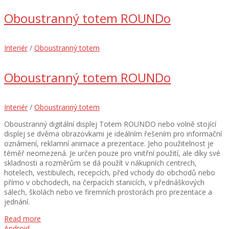
Oboustranný totem ROUNDo
Interiér
/
Oboustranný totem
Oboustranný totem ROUNDo
Interiér
/
Oboustranný totem
Oboustranný digitální displej Totem ROUNDO nebo volně stojící
displej se dvěma obrazovkami je ideálním řešením pro informační
oznámení, reklamní animace a prezentace. Jeho použitelnost je
téměř neomezená. Je určen pouze pro vnitřní použití, ale díky své
skladnosti a rozměrům se dá použít v nákupních centrech,
hotelech, vestibulech, recepcích, před vchody do obchodů nebo
přímo v obchodech, na čerpacích stanicích, v přednáškových
sálech, školách nebo ve firemních prostorách pro prezentace a
jednání.
Read more
Android