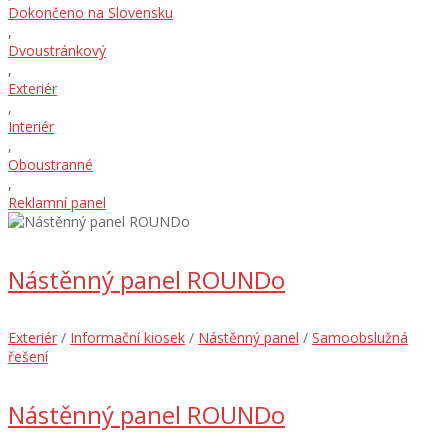
Dokončeno na Slovensku
,
Dvoustránkový
,
Exteriér
,
Interiér
,
Oboustranné
,
Reklamní panel
Nástěnný panel ROUNDo
Exteriér
/
Informační kiosek
/
Nástěnný panel
/
Samoobslužná
řešení
Nástěnný panel ROUNDo