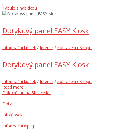
,
Tabule s nabídkou
Dotykový panel EASY Kiosk
Informační kiosek
/
Interiér
/
Zobrazení eShopu
Dotykový panel EASY Kiosk
Informační kiosek
/
Interiér
/
Zobrazení eShopu
Read more
Dokončeno na Slovensku
,
Dotyk
,
InfoKiosek
,
Informační diplej