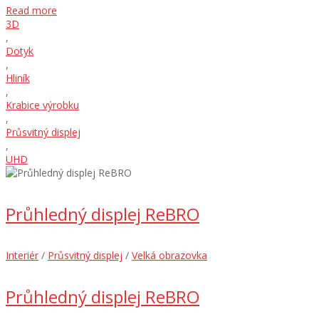
Read more
3D
,
Dotyk
,
Hliník
,
Krabice výrobku
,
Průsvitný displej
,
UHD
Průhledný displej ReBRO
Interiér
/
Průsvitný displej
/
Velká obrazovka
Průhledný displej ReBRO