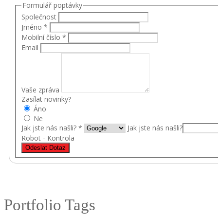
Formulář poptávky
Společnost
Jméno
*
Mobilní číslo
*
Email
Vaše zpráva
Zasílat novinky?
Áno
Ne
Jak jste nás našli?
*
Jak jste nás našli?
Robot - Kontrola
Odeslat Dotaz
Portfolio Tags