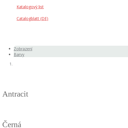
Katalogový list
Catalogblatt (DE)
Zobrazení
Barvy
Antracit
Černá