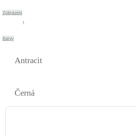
Zobrazení
Barvy
Antracit
Černá