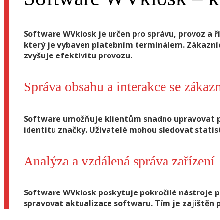
Software WVkiosk
je určen pro správu, provoz a 
který je vybaven platebním terminálem. Zákazníci
zvyšuje efektivitu provozu.
Správa obsahu a interakce se zákaz
Software umožňuje klientům snadno upravovat polo
identitu značky. Uživatelé mohou sledovat statist
Analýza a vzdálená správa zařízení
Software WVkiosk poskytuje pokročilé nástroje pr
spravovat aktualizace softwaru. Tím je zajištěn 