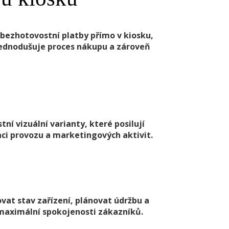
 bezhotovostní platby přímo v kiosku,
zjednodušuje proces nákupu a zároveň
í vizuální varianty, které posilují
aci provozu a marketingových aktivit.
vat stav zařízení, plánovat údržbu a
 maximální spokojenosti zákazníků.