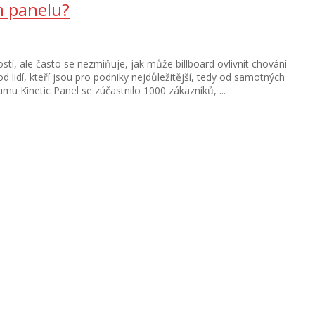
m panelu?
stí, ale často se nezmiňuje, jak může billboard ovlivnit chování
 lidí, kteří jsou pro podniky nejdůležitější, tedy od samotných
mu Kinetic Panel se zúčastnilo 1000 zákazníků, ...