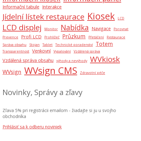
Informační tabule
Interakce
Kiosek
Jídelní lístek restaurace
LCD
LCD displej
Nabídka
Navigace
Monitor
Porovnat
Průzkum
Profi LCD
Prevence
Prohlížeč
Přetáčení
Restaurace
Totem
Správa obsahu
Stojan
Tablet
Technické poradenství
Venkovní
Transparentnost
Vypalování
Vzdálená správa
WVkiosk
Vzdálená správa obsahu
výhody a nevýhody
WVsign CMS
WVsign
Zdravotní péče
Novinky, Správy a zľavy
Zľava 5% pri registrácii emailom - žiadajte si ju u svojho
obchodníka
Prihlásiť sa k odberu noviniek