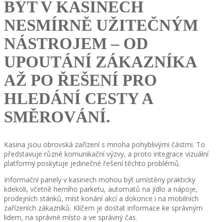
BÝT V KASINECH
NESMÍRNĚ UŽITEČNÝM
NÁSTROJEM – OD
UPOUTÁNÍ ZÁKAZNÍKA
AŽ PO ŘEŠENÍ PRO
HLEDÁNÍ CESTY A
SMĚROVÁNÍ.
Kasina jsou obrovská zařízení s mnoha pohyblivými částmi. To
představuje různé komunikační výzvy, a proto integrace vizuální
platformy poskytuje jedinečné řešení těchto problémů.
Informační panely v kasinech mohou být umístěny prakticky
kdekoli, včetně herního parketu, automatů na jídlo a nápoje,
prodejních stánků, míst konání akcí a dokonce i na mobilních
zařízeních zákazníků. Klíčem je dostat informace ke správným
lidem, na správné místo a ve správný čas.